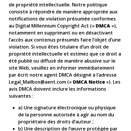
de propriété intellectuelle. Notre politique
consiste à répondre de manière appropriée aux
notifications de violation présumée conformes
au Digital Millennium Copyright Act («
DMCA
»),
notamment en supprimant ou en désactivant
l’accès aux contenus présumés faire l’objet d’une
violation. Si vous êtes titulaire d’un droit de
propriété intellectuelle et estimez que ce droit a
été publié ou diffusé de manière abusive sur le
site Web, veuillez en informer immédiatement
par écrit notre agent DMCA désigné à l’adresse
Legal_Mailbox@aent.com («
DMCA Notice
»). Les
avis DMCA doivent inclure les informations
suivantes :
a) Une signature électronique ou physique
de la personne autorisée à agir au nom du
propriétaire des droits d’auteur ;
b) Une description de l’œuvre protégée par