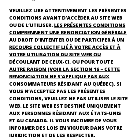
VEUILLEZ LIRE ATTENTIVEMENT LES PRÉSENTES
CONDITIONS AVANT D’ACCÉDER AU SITE WEB
OU DE L’UTILISER.
LES PRÉSENTES CONDITIONS
COMPRENNENT UNE RENONCIATION GÉNÉRALE
AU DROIT D’INTENTER OU DE PARTICIPER À UN
RECOURS COLLECTIF LIÉ À VOTRE ACCÈS ET À
VOTRE UTILISATION DU SITE WEB OU
DÉCOULANT DE CEUX-CI, OU POUR TOUTE
AUTRE RAISON (VOIR LA SECTION 16 – CETTE
RENONCIATION NE S’APPLIQUE PAS AUX
CONSOMMATEURS RÉSIDANT AU QUÉBEC).
SI
VOUS N’ACCEPTEZ PAS LES PRÉSENTES
CONDITIONS, VEUILLEZ NE PAS UTILISER LE SITE
WEB. LE SITE WEB EST DESTINÉ UNIQUEMENT
AUX PERSONNES RÉSIDANT AUX ÉTATS-UNIS
ET AU CANADA. IL VOUS INCOMBE DE VOUS
INFORMER DES LOIS EN VIGUEUR DANS VOTRE
JURIDICTION ET DE LES RESPECTER.