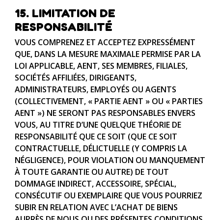
15. LIMITATION DE
RESPONSABILITÉ
VOUS COMPRENEZ ET ACCEPTEZ EXPRESSÉMENT
QUE, DANS LA MESURE MAXIMALE PERMISE PAR LA
LOI APPLICABLE, AENT, SES MEMBRES, FILIALES,
SOCIÉTÉS AFFILIÉES, DIRIGEANTS,
ADMINISTRATEURS, EMPLOYÉS OU AGENTS
(COLLECTIVEMENT, « PARTIE AENT » OU « PARTIES
AENT ») NE SERONT PAS RESPONSABLES ENVERS
VOUS, AU TITRE D’UNE QUELQUE THÉORIE DE
RESPONSABILITÉ QUE CE SOIT (QUE CE SOIT
CONTRACTUELLE, DÉLICTUELLE (Y COMPRIS LA
NÉGLIGENCE), POUR VIOLATION OU MANQUEMENT
À TOUTE GARANTIE OU AUTRE) DE TOUT
DOMMAGE INDIRECT, ACCESSOIRE, SPÉCIAL,
CONSÉCUTIF OU EXEMPLAIRE QUE VOUS POURRIEZ
SUBIR EN RELATION AVEC L’ACHAT DE BIENS
AUPRÈS DE NOUS OU DES PRÉSENTES CONDITIONS,