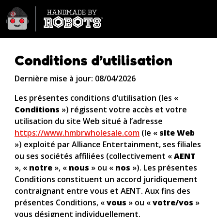
Hand Made by Robots Wholesa
Conditions d’utilisation
Dernière mise à jour: 08/04/2026
Les présentes conditions d’utilisation (les «
Conditions
») régissent votre accès et votre
utilisation du site Web situé à l’adresse
https://www.hmbrwholesale.com
(le «
site Web
») exploité par Alliance Entertainment, ses filiales
ou ses sociétés affiliées (collectivement «
AENT
», «
notre
», «
nous
» ou «
nos
»). Les présentes
Conditions constituent un accord juridiquement
contraignant entre vous et AENT. Aux fins des
présentes Conditions, «
vous
» ou «
votre/vos
»
vous désignent individuellement.