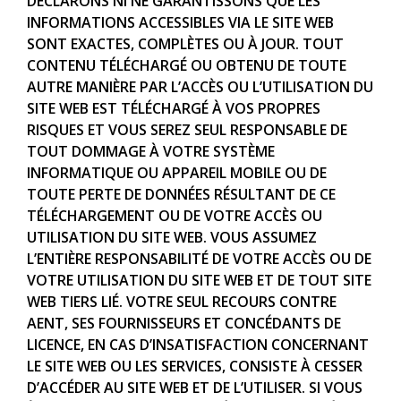
DÉCLARONS NI NE GARANTISSONS QUE LES
INFORMATIONS ACCESSIBLES VIA LE SITE WEB
SONT EXACTES, COMPLÈTES OU À JOUR. TOUT
CONTENU TÉLÉCHARGÉ OU OBTENU DE TOUTE
AUTRE MANIÈRE PAR L’ACCÈS OU L’UTILISATION DU
SITE WEB EST TÉLÉCHARGÉ À VOS PROPRES
RISQUES ET VOUS SEREZ SEUL RESPONSABLE DE
TOUT DOMMAGE À VOTRE SYSTÈME
INFORMATIQUE OU APPAREIL MOBILE OU DE
TOUTE PERTE DE DONNÉES RÉSULTANT DE CE
TÉLÉCHARGEMENT OU DE VOTRE ACCÈS OU
UTILISATION DU SITE WEB. VOUS ASSUMEZ
L’ENTIÈRE RESPONSABILITÉ DE VOTRE ACCÈS OU DE
VOTRE UTILISATION DU SITE WEB ET DE TOUT SITE
WEB TIERS LIÉ. VOTRE SEUL RECOURS CONTRE
AENT, SES FOURNISSEURS ET CONCÉDANTS DE
LICENCE, EN CAS D’INSATISFACTION CONCERNANT
LE SITE WEB OU LES SERVICES, CONSISTE À CESSER
D’ACCÉDER AU SITE WEB ET DE L’UTILISER. SI VOUS